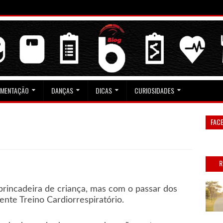
IMENTAÇÃO
DANÇAS
DICAS
CURIOSIDADES
FAC
R
brincadeira de criança, mas com o passar dos
nte Treino Cardiorrespiratório.