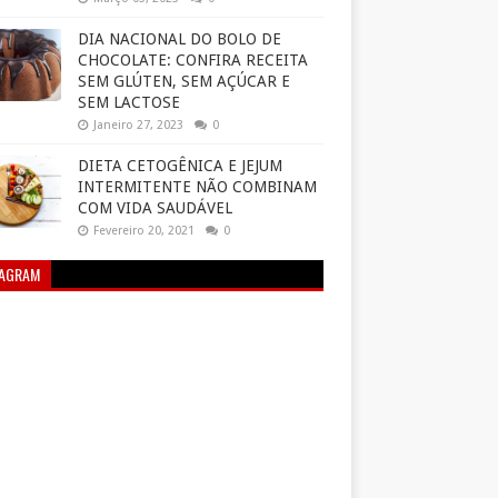
DIA NACIONAL DO BOLO DE
CHOCOLATE: CONFIRA RECEITA
SEM GLÚTEN, SEM AÇÚCAR E
SEM LACTOSE
Janeiro 27, 2023
0
DIETA CETOGÊNICA E JEJUM
INTERMITENTE NÃO COMBINAM
COM VIDA SAUDÁVEL
Fevereiro 20, 2021
0
TAGRAM