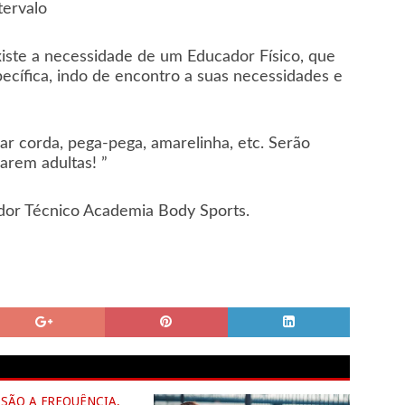
tervalo
iste a necessidade de um Educador Físico, que
pecífica, indo de encontro a suas necessidades e
ar corda, pega-pega, amarelinha, etc. Serão
arem adultas! ”
or Técnico Academia Body Sports.