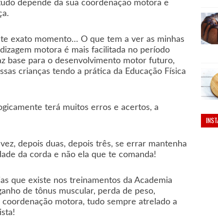
, tudo depende da sua coordenação motora e
ça.
ste exato momento… O que tem a ver as minhas
dizagem motora é mais facilitada no período
faz base para o desenvolvimento motor futuro,
ssas crianças tendo a prática da Educação Física
 logicamente terá muitos erros e acertos, a
INS
ez, depois duas, depois três, se errar mantenha
dade da corda e não ela que te comanda!
ias que existe nos treinamentos da Academia
ganho de tônus muscular, perda de peso,
a coordenação motora, tudo sempre atrelado a
sta!