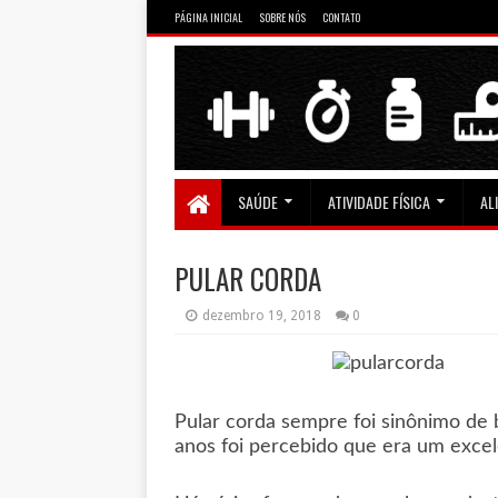
PÁGINA INICIAL
SOBRE NÓS
CONTATO
SAÚDE
ATIVIDADE FÍSICA
AL
PULAR CORDA
dezembro 19, 2018
0
Pular corda sempre foi sinônimo de 
anos foi percebido que era um excele