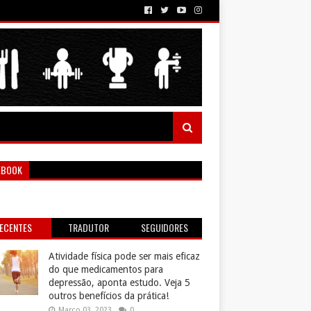
EBOOK
ECENTES
TRADUTOR
SEGUIDORES
Atividade física pode ser mais eficaz
do que medicamentos para
depressão, aponta estudo. Veja 5
outros benefícios da prática!
Março 03, 2023
0