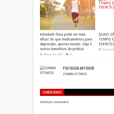
Atividade física pode ser mais
QUAIS S
eficaz do que medicamentos para
TEMPO E
depressão, aponta estudo. Veja 5
EXERCÍC
outros benefícios da prática!
Dezembr
Março 03, 2023
0
POSTAGEM ANTERIOR
ZUMBA FITNESS
COMENTÁRIOS
Nenhum comentário