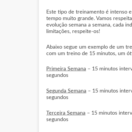
Este tipo de treinamento é intenso e
tempo muito grande. Vamos respeita
evolução semana a semana, cada ind
limitações, respeite-os!
Abaixo segue um exemplo de um tre
com um treino de 15 minutos, um óti
Primeira Semana
– 15 minutos inter
segundos
Segunda Semana
– 15 minutos inter
segundos
Terceira Semana
– 15 minutos inter
segundos