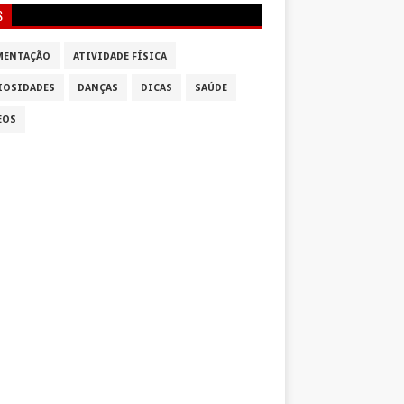
S
MENTAÇÃO
ATIVIDADE FÍSICA
IOSIDADES
DANÇAS
DICAS
SAÚDE
EOS