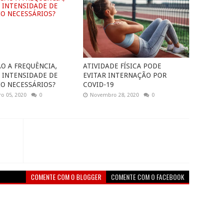
ÃO A FREQUÊNCIA,
ATIVIDADE FÍSICA PODE
 INTENSIDADE DE
EVITAR INTERNAÇÃO POR
IO NECESSÁRIOS?
COVID-19
o 05, 2020
0
Novembro 28, 2020
0
COMENTE COM O BLOGGER
COMENTE COM O FACEBOOK