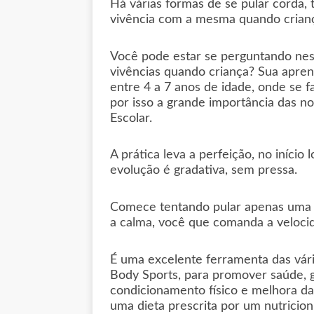
Há várias formas de se pular corda
vivência com a mesma quando crian
Você pode estar se perguntando ne
vivências quando criança? Sua apren
entre 4 a 7 anos de idade, onde se 
por isso a grande importância das no
Escolar.
A prática leva a perfeição, no início
evolução é gradativa, sem pressa.
Comece tentando pular apenas uma v
a calma, você que comanda a veloci
É uma excelente ferramenta das vár
Body Sports, para promover saúde, 
condicionamento físico e melhora d
uma dieta prescrita por um nutricioni