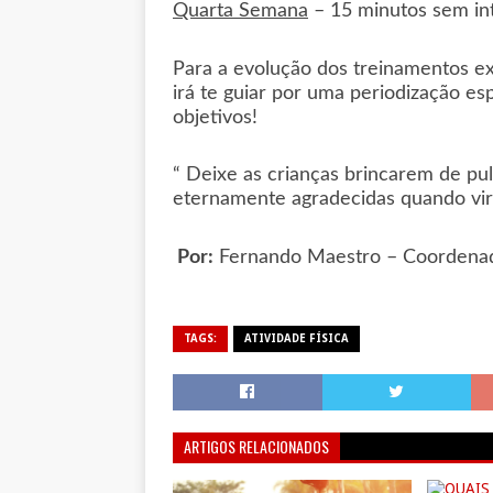
Quarta Semana
– 15 minutos sem in
Para a evolução dos treinamentos ex
irá te guiar por uma periodização es
objetivos!
“ Deixe as crianças brincarem de pul
eternamente agradecidas quando vir
Por:
Fernando Maestro – Coordenad
TAGS:
ATIVIDADE FÍSICA
ARTIGOS RELACIONADOS