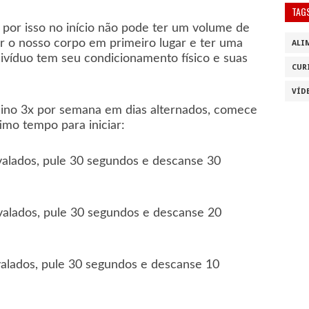
TAG
 por isso no início não pode ter um volume de
r o nosso corpo em primeiro lugar e ter uma
ALI
ivíduo tem seu condicionamento físico e suas
CUR
VÍD
ino 3x por semana em dias alternados, comece
mo tempo para iniciar:
valados, pule 30 segundos e descanse 30
valados, pule 30 segundos e descanse 20
valados, pule 30 segundos e descanse 10